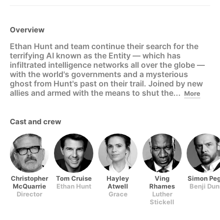
Overview
Ethan Hunt and team continue their search for the
terrifying AI known as the Entity — which has
infiltrated intelligence networks all over the globe —
with the world's governments and a mysterious
ghost from Hunt's past on their trail. Joined by new
allies and armed with the means to shut the...
More
Cast and crew
Christopher
Tom Cruise
Hayley
Ving
Simon Pe
McQuarrie
Ethan Hunt
Atwell
Rhames
Benji Dun
Director
Grace
Luther
Stickell