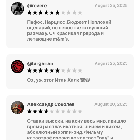
@revere
August 25, 2025
Пафос. Нарцисс. Бюджет. Неплохой
сценарий, но несоответствующий
размаху. Оч красивая природа и
летающие m&m’s.
@targarian
August 25, 2025
Ох, уж этот Итан Халк 🙈😅
Александр Соболев
August 20, 2025
Ставки высоки, на кону весь мир, пришло
время расплачиваться...ничем и никем,
абсолютный хэппи-энд. Фильму
катастрофически не хватает "вау" и