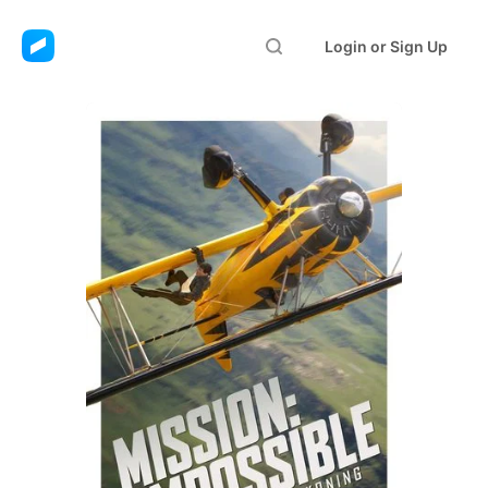
Login or Sign Up
Mission: Impossible -
The Final Reckoning