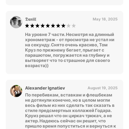
𝔇𝔞𝔫𝔦𝔦𝔩
May 18, 2025
На уровне 7 части. Несмотря на длинный
хронометраж - от просмотра не устал ни
на секунду. Снято очень красиво, Том
Круз по прежнему бегает, прыгает с
парашютом, погружается на глубину и
вытворяет что то страшное для своего
возраста))
Alexander Ignatiev
August 19, 2025
По перебивкам, вставкам и флешбекам
не дотянули конечно, но в целом могли
весь фильм из них сделать так сказать в
стиле предсмертных коллажей Годара.
Круиз решал что он циркач трюкач, а не
актер. Надеюсь сейчас он решит, что
пришло время попуститься и вернуться к