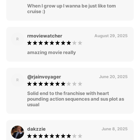
When I grow up I wanna be just like tom
cruise :)
rmoviewatcher
August 29, 2025
R
amazing movie really
@rjainvoyager
June 20, 2025
R
Solid end to the franchise with heart
pounding action sequences and sus plot as
usual
dakzzie
June 8, 2025