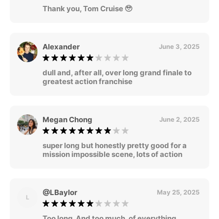
Thank you, Tom Cruise 🥹
Alexander
June 3, 2025
dull and, after all, over long grand finale to
greatest action franchise
Megan Chong
June 2, 2025
super long but honestly pretty good for a
mission impossible scene, lots of action
@LBaylor
May 25, 2025
L
Too long. And too much, of everything.