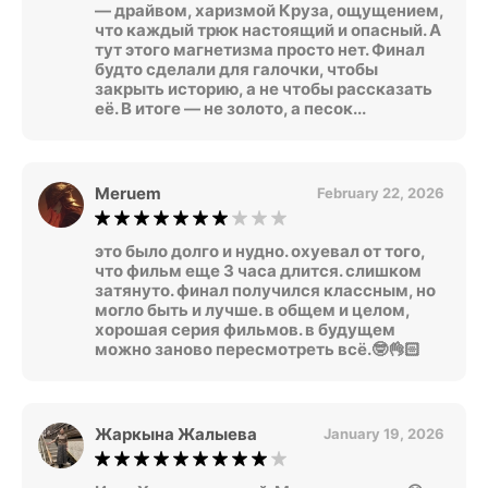
— драйвом, харизмой Круза, ощущением,
что каждый трюк настоящий и опасный. А
тут этого магнетизма просто нет. Финал
будто сделали для галочки, чтобы
закрыть историю, а не чтобы рассказать
её. В итоге — не золото, а песок...
Meruem
February 22, 2026
это было долго и нудно. охуевал от того,
что фильм еще 3 часа длится. слишком
затянуто. финал получился классным, но
могло быть и лучше. в общем и целом,
хорошая серия фильмов. в будущем
можно заново пересмотреть всё.🤓👌🏻
Жаркына Жалыева
January 19, 2026