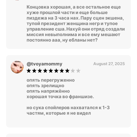
Концовка хорошая, а все остальное еще
хуже прошлой части и еще больше
пиздежа на 3 часа нах. Пару сцен экшена,
тупой президент женщина негр и тупое
управление сша. Нахуй они отряд создали
миссия невыполнима и все ему мешают
постоянно ааа, ну ебланы нет?
@tvoyamommy
August 27, 2025
опять перегруженно
опять зрелищно
опять напряжённо
хорошая точка во франшизе.
но сука спойлеров нахватался к 1-3
частям, которые я не видел