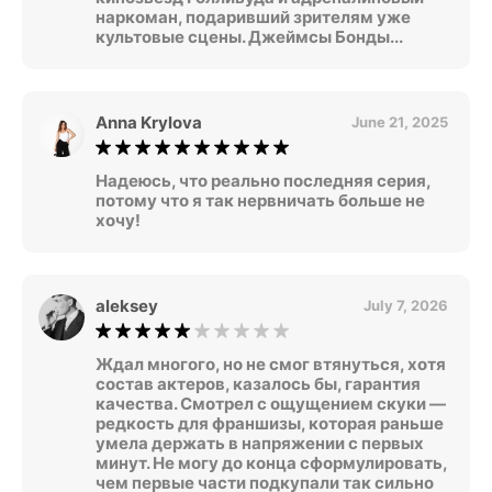
наркоман, подаривший зрителям уже
культовые сцены. Джеймсы Бонды...
Anna Krylova
June 21, 2025
Надеюсь, что реально последняя серия,
потому что я так нервничать больше не
хочу!
aleksey
July 7, 2026
Ждал многого, но не смог втянуться, хотя
состав актеров, казалось бы, гарантия
качества. Смотрел с ощущением скуки —
редкость для франшизы, которая раньше
умела держать в напряжении с первых
минут. Не могу до конца сформулировать,
чем первые части подкупали так сильно