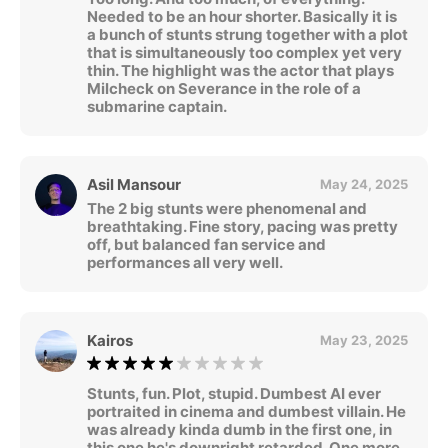
Needed to be an hour shorter. Basically it is
a bunch of stunts strung together with a plot
that is simultaneously too complex yet very
thin. The highlight was the actor that plays
Milcheck on Severance in the role of a
submarine captain.
Asil Mansour
May 24, 2025
The 2 big stunts were phenomenal and
breathtaking. Fine story, pacing was pretty
off, but balanced fan service and
performances all very well.
Kairos
May 23, 2025
Stunts, fun. Plot, stupid. Dumbest AI ever
portraited in cinema and dumbest villain. He
was already kinda dumb in the first one, in
this one he's downright retarded. One more,