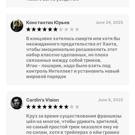
Константин Юрьев
June 24, 2025
В концовке хотелось смерти или хотя бы
неожиданного предательства от Ханта,
чтобы эмоционально расшевелить этот
набор классно сделанных, но плохо
связанных между собой трюков.
Итан - лошарик, надо было взять под
контроль Интеллект и установить новый
мировой порядок
Cardin's Vision
June 6, 2025
Круз за время существования франшизы
шёл на многое, чтобы удивить зрителей,
но самый простой трюк оказался ему не
по силам, хотя в трейлерах о нём громко