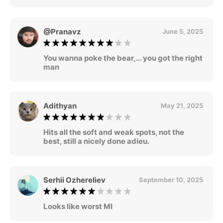
@Pranavz
June 5, 2025
You wanna poke the bear,... you got the right
man
Adithyan
May 21, 2025
Hits all the soft and weak spots, not the
best, still a nicely done adieu.
Serhii Ozhereliev
September 10, 2025
Looks like worst MI