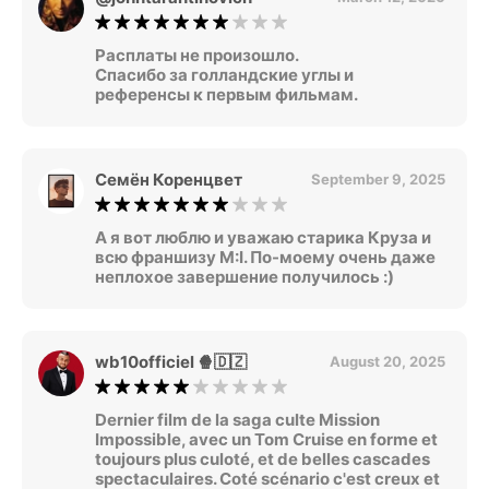
Расплаты не произошло.
Спасибо за голландские углы и
референсы к первым фильмам.
Семён Коренцвет
September 9, 2025
А я вот люблю и уважаю старика Круза и
всю франшизу M:I. По-моему очень даже
неплохое завершение получилось :)
wb10officiel 🍿🇩🇿
August 20, 2025
Dernier film de la saga culte Mission
Impossible, avec un Tom Cruise en forme et
toujours plus culoté, et de belles cascades
spectaculaires. Coté scénario c'est creux et