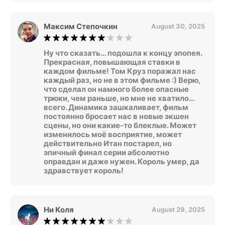
Максим Степочкин
August 30, 2025
Ну что сказать… подошла к концу эпопея.
Прекрасная, повышающая ставки в
каждом фильме! Том Круз поражал нас
каждый раз, но не в этом фильме :) Верю,
что сделал он намного более опасные
трюки, чем раньше, но мне не хватило…
всего. Динамика зашкаливает, фильм
постоянно бросает нас в новые экшен
сцены, но они какие-то блеклые. Может
изменилось моё восприятие, может
действительно Итан постарел, но
эпичный финал серии абсолютно
оправдан и даже нужен. Король умер, да
здравствует король!
Ни Коля
August 29, 2025