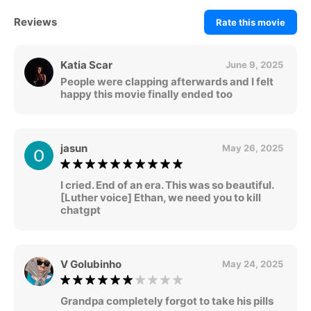
Reviews
Rate this movie
Katia Scar
June 9, 2025
People were clapping afterwards and I felt
happy this movie finally ended too
jasun
May 26, 2025
I cried. End of an era. This was so beautiful.
[Luther voice] Ethan, we need you to kill
chatgpt
V Golubinho
May 24, 2025
Grandpa completely forgot to take his pills