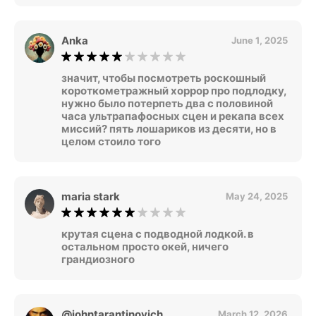
Anka
June 1, 2025
значит, чтобы посмотреть роскошный
короткометражный хоррор про подлодку,
нужно было потерпеть два с половиной
часа ультрапафосных сцен и рекапа всех
миссий? пять лошариков из десяти, но в
целом стоило того
maria stark
May 24, 2025
крутая сцена с подводной лодкой. в
остальном просто окей, ничего
грандиозного
@johntarantinovich
March 12, 2026