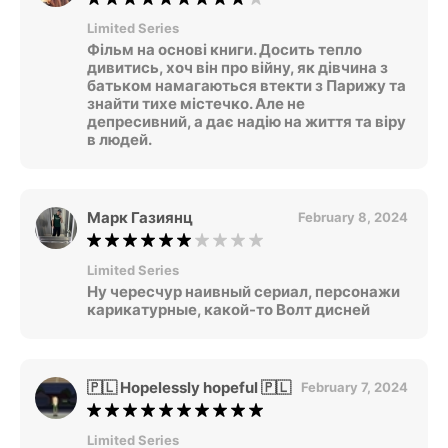
Limited Series
Фільм на основі книги. Досить тепло
дивитись, хоч він про війну, як дівчина з
батьком намагаються втекти з Парижу та
знайти тихе містечко. Але не
депресивний, а дає надію на життя та віру
в людей.
Марк Газиянц
February 8, 2024
Limited Series
Ну чересчур наивный сериал, персонажи
карикатурные, какой-то Волт дисней
🇵🇱 Hopelessly hopeful 🇵🇱
February 7, 2024
Limited Series