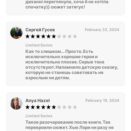
диханні переглянула, хоча й не хотіла
спочатку)) сюжет затягує!
Сергей Гусев
February 23, 2024
Limited Series
Как то слишком… Просто. Есть
исключительно хорошие герои и
исключительно плохие. Серые тона
отсутствуют. Напомнило детскую сказку,
которую не станешь советовать не
взрослым ни детям.
Anya Hazel
February 19, 2024
Limited Series
Такое разочарование после книги. Так
перекроили сюжет. Хью Лори ни разу не