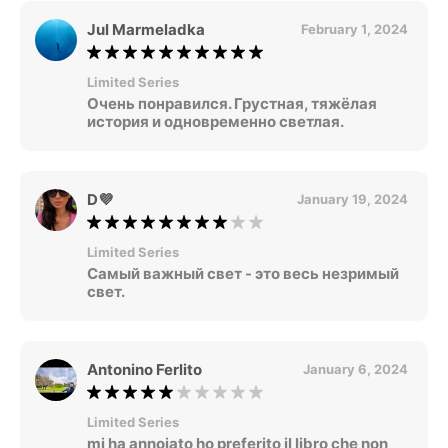
Jul Marmeladka
February 1, 2024
Limited Series
Очень понравился. Грустная, тяжёлая
история и одновременно светлая.
D💜
January 19, 2024
Limited Series
Самый важный свет - это весь незримый
свет.
Antonino Ferlito
January 6, 2024
Limited Series
mi ha annoiato ho preferito il libro che non