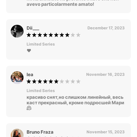
avevo particolarmente amato!
Dii___
December 17, 2023
Limited Series
❤️
lea
November 16, 2023
Limited Series
красиво снят,но слишком линейный, весь
каст прекрасный, кроме подросшей Мари
🫠
Bruno Fraza
November 15, 2023