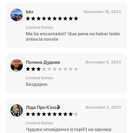
bbr
November 18, 2023
Limited Series
Me ha encantado!!’ Que pena no haber leído
antes la novela
Полина Дудник
November 6, 2023
Limited Series
Бездарно
Ліда Про Кіно🎬
November 3, 2023
Limited Series
Чудове оповідання історії!) на одному