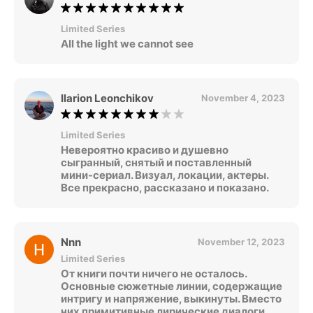
Limited Series
All the light we cannot see
Ilarion Leonchikov
November 4, 2023
Limited Series
Невероятно красиво и душевно
сыгранный, снятый и поставленный
мини-сериал. Визуал, локации, актеры.
Все прекрасно, рассказано и показано.
Nnn
November 12, 2023
Limited Series
От книги почти ничего не осталось.
Основные сюжетные линии, содержащие
интригу и напряжение, выкинуты. Вместо
них примитивные лирические диалоги.