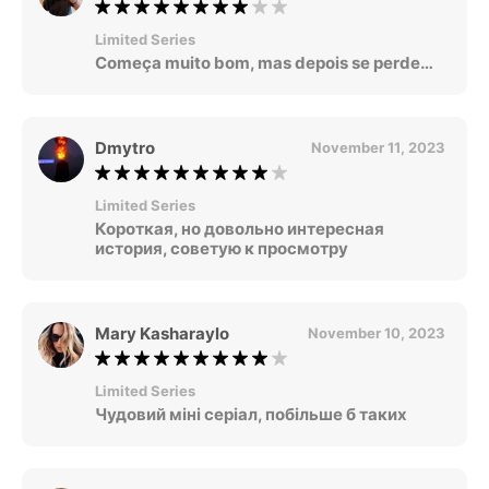
Limited Series
Começa muito bom, mas depois se perde…
Dmytro
November 11, 2023
Limited Series
Короткая, но довольно интересная
история, советую к просмотру
Mary Kasharaylo
November 10, 2023
Limited Series
Чудовий міні серіал, побільше б таких