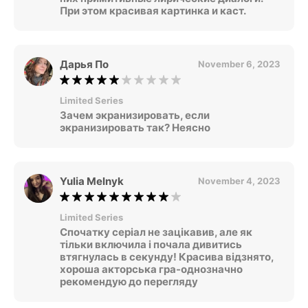
При этом красивая картинка и каст.
Дарья По
November 6, 2023
Limited Series
Зачем экранизировать, если
экранизировать так? Неясно
Yulia Melnyk
November 4, 2023
Limited Series
Спочатку серіал не зацікавив, але як
тільки включила і почала дивитись
втягнулась в секунду! Красива відзнято,
хороша акторська гра-однозначно
рекомендую до перегляду