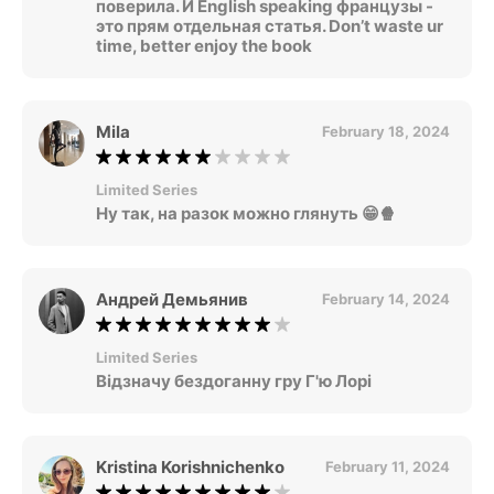
поверила. И English speaking французы -
это прям отдельная статья. Don’t waste ur
time, better enjoy the book
Mila
February 18, 2024
Limited Series
Ну так, на разок можно глянуть 😁🍿
Андрей Демьянив
February 14, 2024
Limited Series
Відзначу бездоганну гру Г'ю Лорі
Kristina Korishnichenko
February 11, 2024