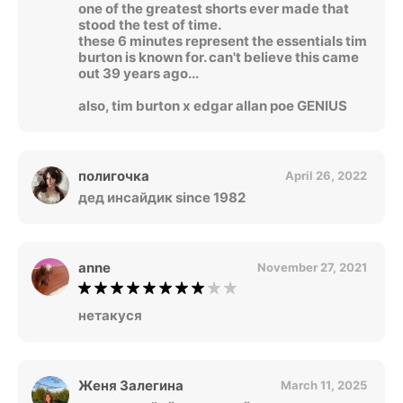
one of the greatest shorts ever made that
stood the test of time.
these 6 minutes represent the essentials tim
burton is known for. can't believe this came
out 39 years ago...
also, tim burton x edgar allan poe GENIUS
полигочка
April 26, 2022
дед инсайдик since 1982
anne
November 27, 2021
нетакуся
Женя Залегина
March 11, 2025