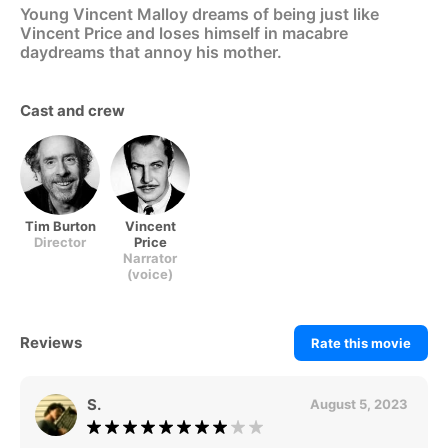
Young Vincent Malloy dreams of being just like
Vincent Price and loses himself in macabre
daydreams that annoy his mother.
Cast and crew
Tim Burton
Vincent
Director
Price
Narrator
(voice)
Reviews
Rate this movie
S.
August 5, 2023