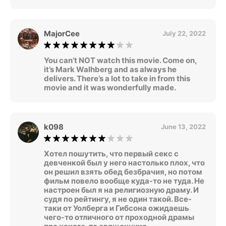
MajorCee
July 22, 2022
You can’t NOT watch this movie. Come on,
it’s Mark Walhberg and as always he
delivers. There’s a lot to take in from this
movie and it was wonderfully made.
k098
June 13, 2022
Хотел пошутить, что первый секс с
девченкой был у него настолько плох, что
он решил взять обед безбрачия, но потом
фильм повело вообще куда-то не туда. Не
настроен был я на религиозную драму. И
судя по рейтингу, я не один такой. Все-
таки от Уолберга и Гибсона ожидаешь
чего-то отличного от проходной драмы