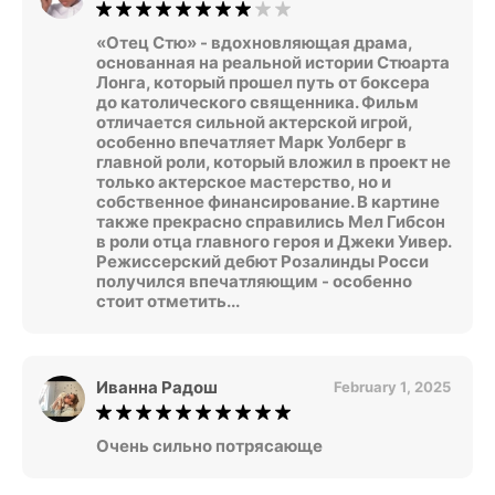
«Отец Стю» - вдохновляющая драма,
основанная на реальной истории Стюарта
Лонга, который прошел путь от боксера
до католического священника. Фильм
отличается сильной актерской игрой,
особенно впечатляет Марк Уолберг в
главной роли, который вложил в проект не
только актерское мастерство, но и
собственное финансирование. В картине
также прекрасно справились Мел Гибсон
в роли отца главного героя и Джеки Уивер.
Режиссерский дебют Розалинды Росси
получился впечатляющим - особенно
стоит отметить...
Иванна Радош
February 1, 2025
Очень сильно потрясающе