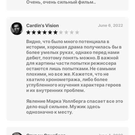
Очень, очень сильный фильм..
Cardin's Vision
June 6, 2022
Видно, что было много потенциала в
истории, хорошая драма получилась бы в
более умелых руках, однако перед нами
дебют, поэтому понять можно. В важной
для картины части попытки режиссера
остаются лишь попытками. Не самыми
плохими, но все же. Кажется, что не
хватило хронометража, либо более
углубленного изучения характера героев
и их внутренних проблем.
Явление Марка Уоллберга спасает все это
дело ещё сильнее. Мужик здесь
однозначно к месту.