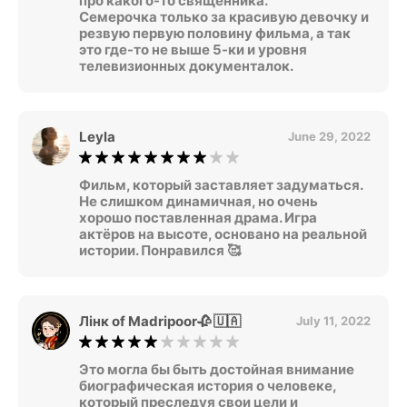
про какого-то священника.
Семерочка только за красивую девочку и
резвую первую половину фильма, а так
это где-то не выше 5-ки и уровня
телевизионных документалок.
Leyla
June 29, 2022
Фильм, который заставляет задуматься.
Не слишком динамичная, но очень
хорошо поставленная драма. Игра
актёров на высоте, основано на реальной
истории. Понравился 🥰
Лінк of Madripoor🥀 🇺🇦
July 11, 2022
Это могла бы быть достойная внимание
биографическая история о человеке,
который преследуя свои цели и