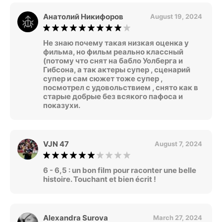
Анатолий Никифоров
August 19, 2024
Не знаю почему такая низкая оценка у
фильма, но фильм реально классный
(потому что снят на бабло Уолберга и
Гибсона, а так актеры супер , сценарий
супер и сам сюжет тоже супер ,
посмотрел с удовольствием , снято как в
старые добрые без всякого пафоса и
показухи.
VJN 47
August 7, 2024
6 - 6,5 : un bon film pour raconter une belle
histoire. Touchant et bien écrit !
Alexandra Surova
March 27, 2024