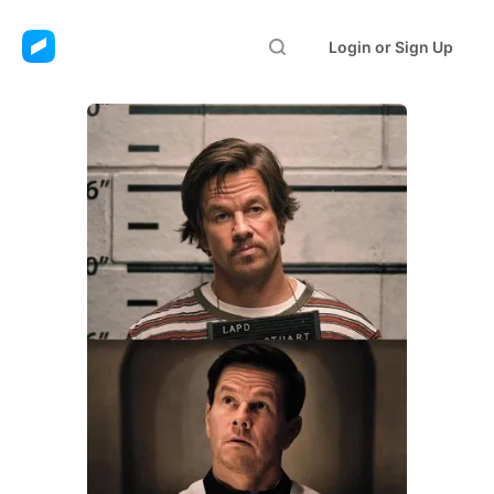
Login or Sign Up
Father Stu