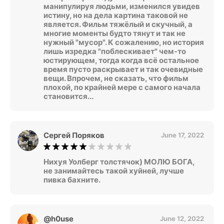
манипулируя людьми, изменился увидев
истину, но на дела картина таковой не
является. Фильм тяжёлый и скучный, а
многие моменты будто тянут и так не
нужный "мусор". К сожалению, но история
лишь изредка "поблескивает" чем-то
юстирующем, тогда когда всё остальное
время пусто раскрывает и так очевидные
вещи. Впрочем, не сказать, что фильм
плохой, по крайней мере с самого начала
становится...
Сергей Поряков
June 17, 2022
Нихуя Уолберг толстячок) МОЛЮ БОГА,
не занимайтесь такой хуйней, лучше
пивка бахните.
@h0use
June 12, 2022