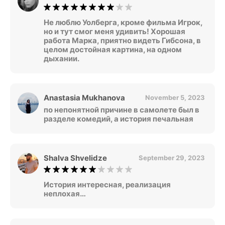
Не люблю Уолберга, кроме фильма Игрок,
но и тут смог меня удивить! Хорошая
работа Марка, приятно видеть Гибсона, в
целом достойная картина, на одном
дыхании.
Anastasia Mukhanova
November 5, 2023
по непонятной причине в самолете был в
разделе комедий, а история печальная
Shalva Shvelidze
September 29, 2023
История интересная, реализация
неплохая…