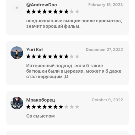
@AndrewDoc
February 15, 2023
A
неоднозначные эмоции после просмотра,
значит хороший фильм.
Yuri Kot
December 27, 2022
Интересный подход, если б такие
батюшки были в церквях, может я б даже
стал верующим ;D
Мракоборец
October 9, 2022
Со смыслом