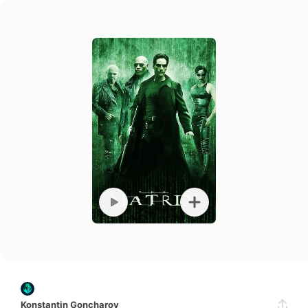
The Matrix
Konstantin Goncharov